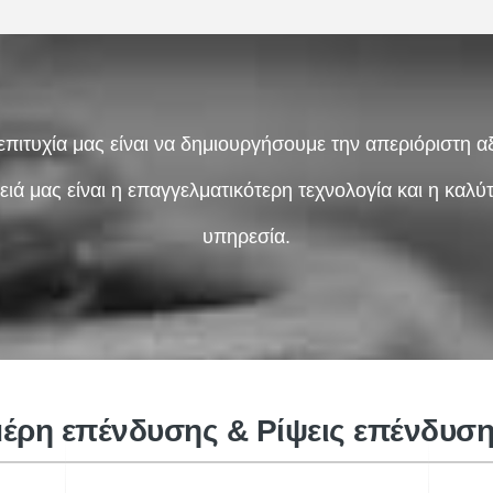
επιτυχία μας είναι να δημιουργήσουμε την απεριόριστη αξ
ιά μας είναι η επαγγελματικότερη τεχνολογία και η καλύτ
υπηρεσία.
Συν
Αεροδιαστημικές ρίψεις επένδυσης
έρη επένδυσης & Ρίψεις επένδυση