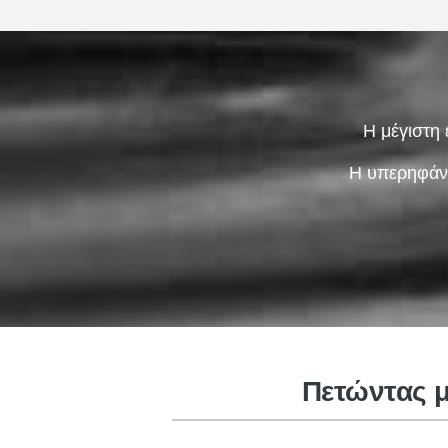
Η μέγιστη 
Η υπερηφάνε
Αυτοκίνητη ρίψη επένδυσης
Πετώντας μ