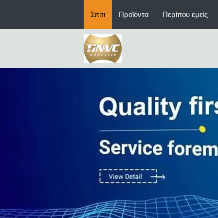
Σπίτι
Προϊόντα
Περίπου εμείς
Ανταλλακτικά φρέζας CNC
Πετώντας μέρη επένδυσης