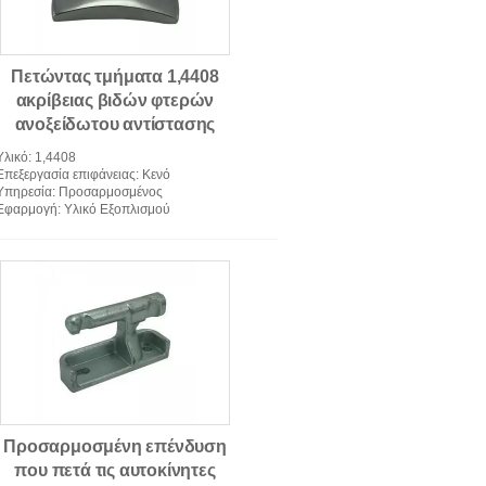
Πετώντας τμήματα 1,4408
ακρίβειας βιδών φτερών
ανοξείδωτου αντίστασης
διάβρωσης
Υλικό
: 1,4408
Επεξεργασία επιφάνειας
: Κενό
Υπηρεσία
: Προσαρμοσμένος
Εφαρμογή
: Υλικό Εξοπλισμού
Προσαρμοσμένη επένδυση
που πετά τις αυτοκίνητες