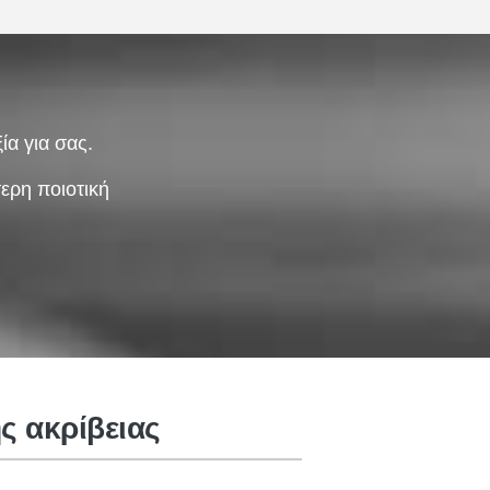
ία για σας.
ερη ποιοτική
αρμολογήσεις ηλεκτρικής
δύναμης
ς ακρίβειας