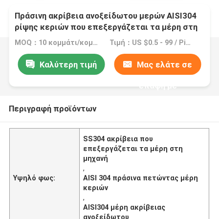
Πράσινη ακρίβεια ανοξείδωτου μερών AISI304
ρίψης κεριών που επεξεργάζεται τα μέρη στη
μηχανή
MOQ：10 κομμάτι/κομμάτια
Τιμή：US $0.5 - 99 / Piece
Καλύτερη τιμή
Μας ελάτε σε
επαφή με
Περιγραφή προϊόντων
SS304 ακρίβεια που
επεξεργάζεται τα μέρη στη
μηχανή
,
Υψηλό φως:
AISI 304 πράσινα πετώντας μέρη
κεριών
,
AISI304 μέρη ακρίβειας
ανοξείδωτου