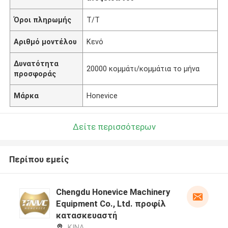
Όροι πληρωμής
T/T
Αριθμό μοντέλου
Κενό
Δυνατότητα
20000 κομμάτι/κομμάτια το μήνα
προσφοράς
Μάρκα
Honevice
Δείτε περισσότερων
Περίπου εμείς
Chengdu Honevice Machinery
Equipment Co., Ltd. προφίλ
κατασκευαστή
ΚΙΝΑ