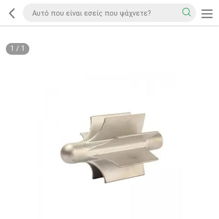
1
/
1